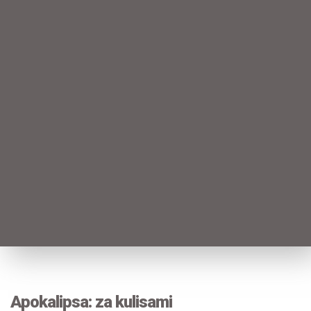
Apokalipsa: za kulisami